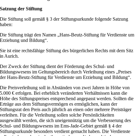
Satzung der Stiftung
Die Stiftung soll gemäß § 3 der Stiftungsurkunde folgende Satzung
haben:
Die Stiftung trägt den Namen „Hans-Beutz-Stiftung für Verdienste um
Erziehung und Bildung“.
Sie ist eine rechtsfähige Stiftung des bürgerlichen Rechts mit dem Sitz
in Aurich.
Der Zweck der Stiftung dient der Förderung des Schul- und
Bildungswesens im Geltungsbereich durch Verleihung eines „Preises
der Hans-Beutz-Stiftung für Verdienste um Erziehung und Bildung“.
Die Preisverleihung soll in Abständen von zwei Jahren in Höhe von
5.000 € erfolgen. Bei erheblich veränderten Verhältnissen kann die
Höhe des Stiftungspreises entsprechend angepasst werden. Sollten die
Erträge aus dem Stiftungsvermögen es ermöglichen, kann der
Stiftungsrat den Preis auch jährlich an einen oder mehrere Preisträger
verleihen. Für die Verleihung sollen solche Persönlichkeiten
ausgewählt werden, die sich uneigennützig um die Verbesserung des
Schul- und Bildungswesens im Ems-Jade-Gebiet gemäß § 4 der
Stiftungsurkunde besonders verdient gemacht haben. Die Verdienste