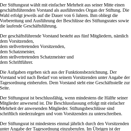
Der Stiftungsrat wählt mit einfacher Mehrheit aus seiner Mitte einen
geschäftsführenden Vorstand als ausführendes Organ der Stiftung. Die
Wahl erfolgt jeweils auf die Dauer von 6 Jahren. Ihm obliegt die
Vorbereitung und Ausführung der Beschlüsse des Stiftungsrates sowie
die laufende Geschäftsführung.
Der geschäftsführende Vorstand besteht aus fünf Mitgliedern, nämlich
dem Vorsitzenden,
dem stellvertretenden Vorsitzenden,
dem Schatzmeister,
dem stellvertretenden Schatzmeister und
dem Schriftführer.
Die Aufgaben ergeben sich aus der Funktionsbezeichnung. Der
Vorstand wird nach Bedarf von seinem Vorsitzenden unter Angabe der
Tagesordnung einberufen. Dem Vorstand steht eine Geschäftsstelle zur
Seite.
Der Stiftungsrat ist beschlussfähig, wenn mindestens die Hälfte seiner
Mitglieder anwesend ist. Die Beschlussfassung erfolgt mit einfacher
Mehrheit der anwesenden Mitglieder. Stiftungsbeschlüsse sind
schriftlich niederzulegen und vom Vorsitzenden zu unterschreiben.
Der Stiftungsrat ist mindestens einmal jährlich durch den Vorsitzenden
unter Angabe der Tagesordnung einzuberufen. Im Übrigen ist der