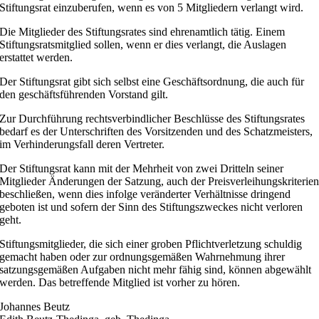
Stiftungsrat einzuberufen, wenn es von 5 Mitgliedern verlangt wird.
Die Mitglieder des Stiftungsrates sind ehrenamtlich tätig. Einem
Stiftungsratsmitglied sollen, wenn er dies verlangt, die Auslagen
erstattet werden.
Der Stiftungsrat gibt sich selbst eine Geschäftsordnung, die auch für
den geschäftsführenden Vorstand gilt.
Zur Durchführung rechtsverbindlicher Beschlüsse des Stiftungsrates
bedarf es der Unterschriften des Vorsitzenden und des Schatzmeisters,
im Verhinderungsfall deren Vertreter.
Der Stiftungsrat kann mit der Mehrheit von zwei Dritteln seiner
Mitglieder Änderungen der Satzung, auch der Preisverleihungskriterie
beschließen, wenn dies infolge veränderter Verhältnisse dringend
geboten ist und sofern der Sinn des Stiftungszweckes nicht verloren
geht.
Stiftungsmitglieder, die sich einer groben Pflichtverletzung schuldig
gemacht haben oder zur ordnungsgemäßen Wahrnehmung ihrer
satzungsgemäßen Aufgaben nicht mehr fähig sind, können abgewählt
werden. Das betreffende Mitglied ist vorher zu hören.
Johannes Beutz